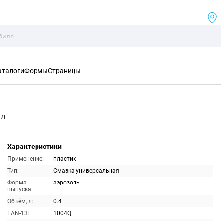
аталоги
Формы
Страницы
мл
Характеристики
Применение:
пластик
Тип:
Смазка универсальная
Форма
аэрозоль
выпуска:
Объём, л:
0.4
EAN-13:
1004Q