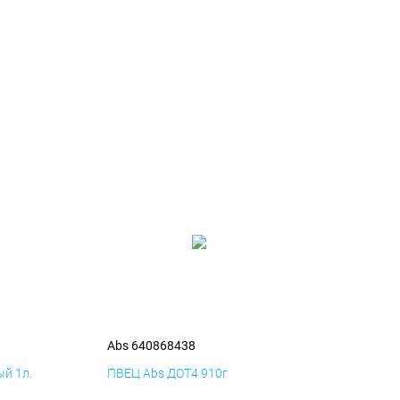
Abs 640868438
й 1л.
ПВЕЦ Abs ДОТ4 910г