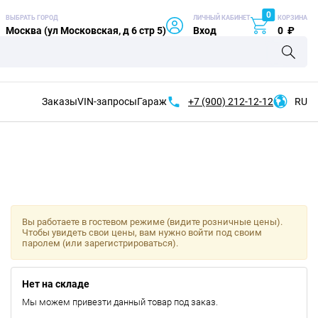
0
ВЫБРАТЬ ГОРОД
ЛИЧНЫЙ КАБИНЕТ
КОРЗИНА
Москва (ул Московская, д 6 стр 5)
Вход
0
₽
Заказы
VIN-запросы
Гараж
+7 (900)
212-12-12
RU
Вы работаете в гостевом режиме (видите розничные цены).
Чтобы увидеть свои цены, вам нужно войти под своим
паролем (или зарегистрироваться).
Нет на складе
Мы можем привезти данный товар под заказ.