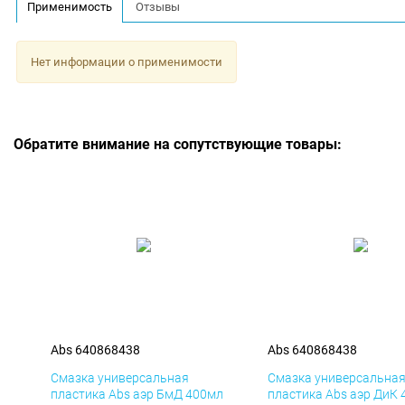
Применимость
Отзывы
Нет информации о применимости
Обратите внимание на сопутствующие товары:
Abs 640868438
Abs 640868438
Смазка универсальная
Смазка универсальна
пластика Abs аэр БмД 400мл
пластика Abs аэр ДиК