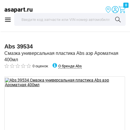
0
asapart.ru
Abs
39534
Смазка универсальная пластика Abs аэр Ароматная
400мл
О бренде Abs
0 оценок