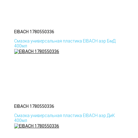
EIBACH 1780550336
Смазка универсальная пластика EIBACH аэр БмД
400мл
EIBACH 1780550336
Смазка универсальная пластика EIBACH аэр ДиК
400мл