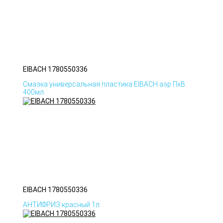
EIBACH 1780550336
Смазка универсальная пластика EIBACH аэр ПхВ
400мл
EIBACH 1780550336
АНТИФРИЗ красный 1л.