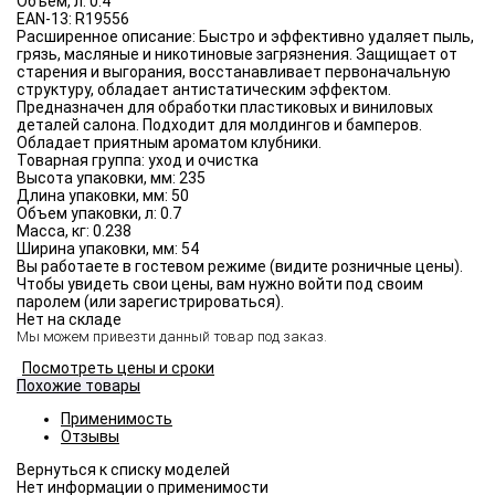
Объём, л:
0.4
EAN-13:
R19556
Расширенное описание:
Быстро и эффективно удаляет пыль,
грязь, масляные и никотиновые загрязнения. Защищает от
старения и выгорания, восстанавливает первоначальную
структуру, обладает антистатическим эффектом.
Предназначен для обработки пластиковых и виниловых
деталей салона. Подходит для молдингов и бамперов.
Обладает приятным ароматом клубники.
Товарная группа:
уход и очистка
Высота упаковки, мм:
235
Длина упаковки, мм:
50
Объем упаковки, л:
0.7
Масса, кг:
0.238
Ширина упаковки, мм:
54
Вы работаете в гостевом режиме (видите розничные цены).
Чтобы увидеть свои цены, вам нужно войти под своим
паролем (или зарегистрироваться).
Нет на складе
Мы можем привезти данный товар под заказ.
Посмотреть цены и сроки
Похожие товары
Применимость
Отзывы
Нет информации о применимости