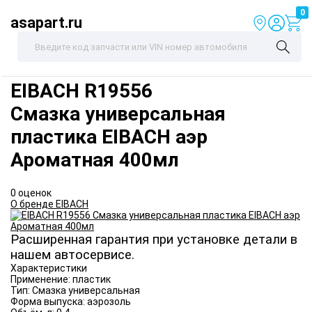
0
asapart.ru
EIBACH
R19556
Смазка универсальная
пластика EIBACH аэр
Ароматная 400мл
0 оценок
О бренде EIBACH
Расширенная гарантия при установке детали в
нашем автосервисе.
Характеристики
Применение:
пластик
Тип:
Смазка универсальная
Форма выпуска:
аэрозоль