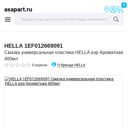
0
asapart.ru
HELLA
1EF012669091
Смазка универсальная пластика HELLA аэр Ароматная
400мл
О бренде HELLA
0 оценок