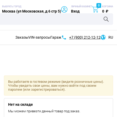
0
ВЫБРАТЬ ГОРОД
ЛИЧНЫЙ КАБИНЕТ
КОРЗИНА
Москва (ул Московская, д 6 стр 5)
Вход
0
₽
Заказы
VIN-запросы
Гараж
+7 (900)
212-12-12
RU
Вы работаете в гостевом режиме (видите розничные цены).
Чтобы увидеть свои цены, вам нужно войти под своим
паролем (или зарегистрироваться).
Нет на складе
Мы можем привезти данный товар под заказ.