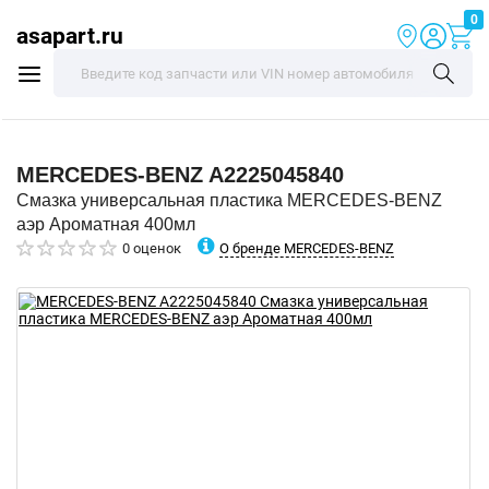
0
asapart.ru
MERCEDES-BENZ
A2225045840
Смазка универсальная пластика MERCEDES-BENZ
аэр Ароматная 400мл
О бренде MERCEDES-BENZ
0 оценок